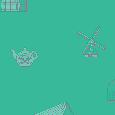
den
Niederlanden
Kontakt
Sitemap
Copyright ©2021