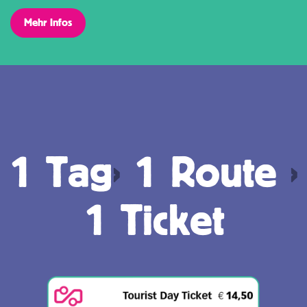
Mehr Infos
1 Tag
›
1 Route
›
1 Ticket