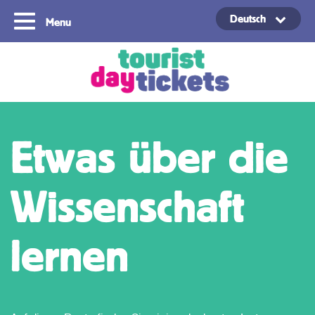
Deutsch
Menu
Copyright ©2021
Etwas über die
Wissenschaft
lernen