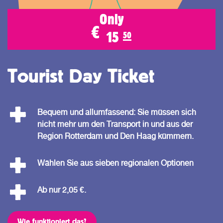
Only
€
15
50
Tourist Day Ticket
Bequem und allumfassend: Sie müssen sich
nicht mehr um den Transport in und aus der
Region Rotterdam und Den Haag kümmern.
Wählen Sie aus sieben regionalen Optionen
Ab nur 2,05 €.
Wie funktioniert das?