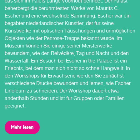
das sich im Paleis Lange Voorhout befindet. Der Palast
beherbergt die berühmtesten Werke von Maurits C.
Escher und eine wechselnde Sammlung. Escher war ein
begabter niederländischer Künstler, der für seine
Kunstwerke mit optischen Täuschungen und unmöglichen
Objekten wie der Penrose-Treppe bekannt wurde. Im
Museum können Sie einige seiner Meisterwerke
bewundern, wie den Belvédère, Tag und Nacht und den
Wasserfall. Ein Besuch bei Escher in the Palace ist ein
Erlebnis, bei dem man sich nicht so schnell langweilt. In
den Workshops für Erwachsene werden Sie zunächst
verschiedene Drucke bewundern und lernen, wie Escher
Linoleum zu schneiden. Der Workshop dauert etwa
anderthalb Stunden und ist für Gruppen oder Familien
geeignet.
Mehr lesen