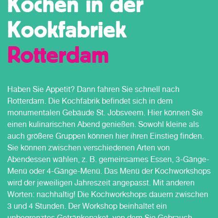
Kochen in der
Kookfabriek
Rotterdam
Haben Sie Appetit? Dann fahren Sie schnell nach
Rotterdam. Die Kochfabrik befindet sich in dem
monumentalen Gebäude St. Jobsveem. Hier können Sie
einen kulinarischen Abend genießen. Sowohl kleine als
auch größere Gruppen können hier ihren Einstieg finden.
Sie können zwischen verschiedenen Arten von
Abendessen wählen, z. B. gemeinsames Essen, 3-Gänge-
Menü oder 4-Gänge-Menü. Das Menü der Kochworkshops
wird der jeweiligen Jahreszeit angepasst. Mit anderen
Worten: nachhaltig! Die Kochworkshops dauern zwischen
3 und 4 Stunden. Der Workshop beinhaltet ein
unbegrenztes Getränkepaket, von dem Sie Gebrauch