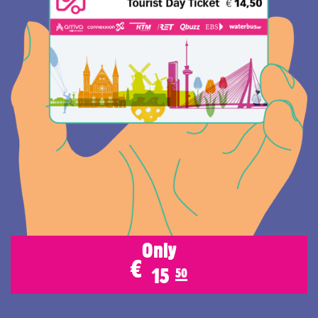
Only
€
15
50