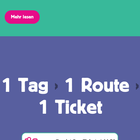
Mehr lesen
1 Tag
›
1 Route
›
1 Ticket