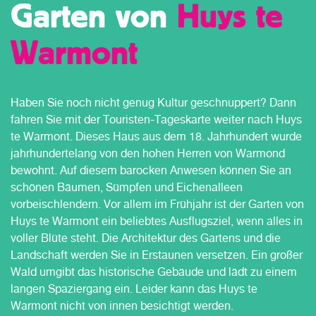
Garten von
Huys te
Warmont
Haben Sie noch nicht genug Kultur geschnuppert? Dann
fahren Sie mit der Touristen-Tageskarte weiter nach Huys
te Warmont. Dieses Haus aus dem 18. Jahrhundert wurde
jahrhundertelang von den hohen Herren von Warmond
bewohnt. Auf diesem barocken Anwesen können Sie an
schönen Bäumen, Sümpfen und Eichenalleen
vorbeischlendern. Vor allem im Frühjahr ist der Garten von
Huys te Warmont ein beliebtes Ausflugsziel, wenn alles in
voller Blüte steht. Die Architektur des Gartens und die
Landschaft werden Sie in Erstaunen versetzen. Ein großer
Wald umgibt das historische Gebäude und lädt zu einem
langen Spaziergang ein. Leider kann das Huys te
Warmont nicht von innen besichtigt werden.