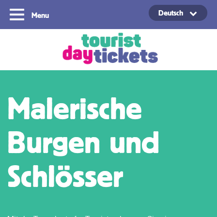
Deutsch
Menu
Copyright ©2021
Malerische
Burgen und
Schlösser