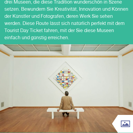
drei Museen, die diese Tradition wunderschön in Szene
setzen. Bewundern Sie Kreativität, Innovation und Können
der Künstler und Fotografen, deren Werk Sie sehen
werden. Diese Route lässt sich natürlich perfekt mit dem
Tourist Day Ticket fahren, mit der Sie diese Museen
einfach und günstig erreichen.