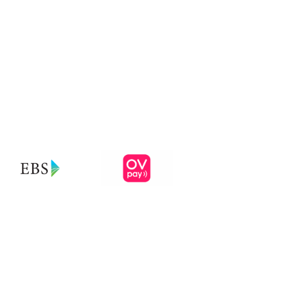
den
Niederlanden
Kontakt
Sitemap
Copyright ©2021