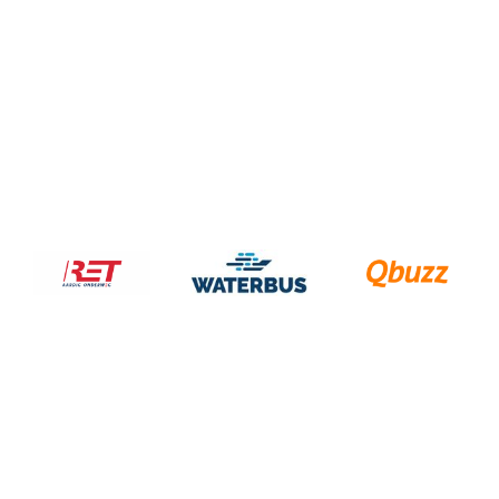
und/oder einen anderen Verkehrsträger in
Südholland.