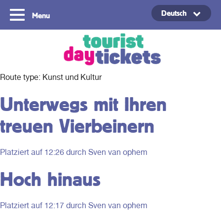
Deutsch
Menu
Copyright ©2021
Route type:
Kunst und Kultur
Unterwegs mit Ihren
treuen Vierbeinern
Platziert auf
12:26
durch Sven van ophem
Hoch hinaus
Platziert auf
12:17
durch Sven van ophem