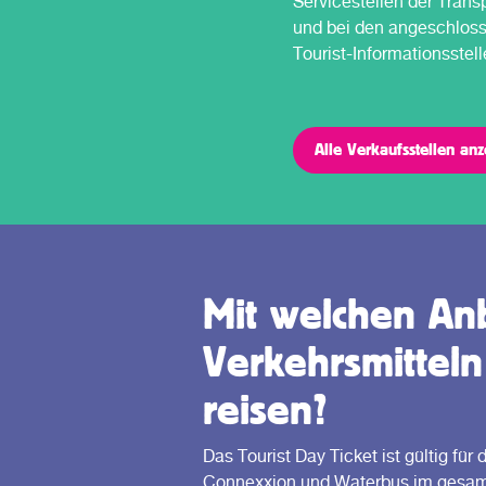
Servicestellen der Tran
und bei den angeschlos
Tourist-Informationsstell
Alle Verkaufsstellen an
Mit welchen Anb
Verkehrsmitteln
reisen?
Das Tourist Day Ticket ist gültig f
Connexxion und Waterbus im gesamten