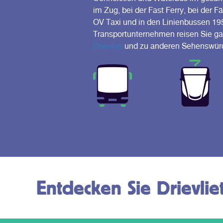
im Zug, bei der Fast Ferry, bei der 
OV Taxi und in den Linienbussen 19
Transportunternehmen reisen Sie g
Drievliet
und zu anderen Sehenswürd
Entdecken Sie Drievli