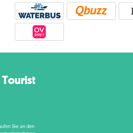
 Tourist
aufen Sie an den