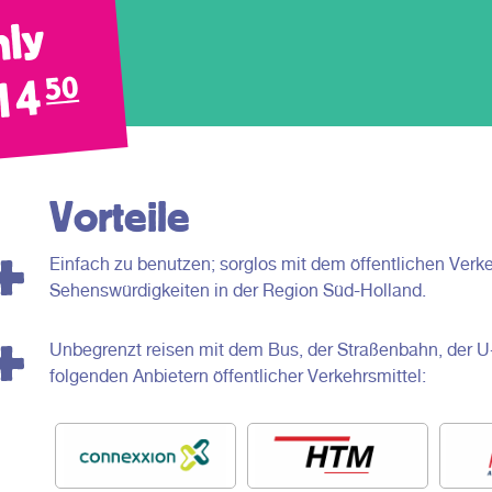
ly
14
50
Vorteile
Einfach zu benutzen; sorglos mit dem öffentlichen Verke
Sehenswürdigkeiten in der Region Süd-Holland.
Unbegrenzt reisen mit dem Bus, der Straßenbahn, der
folgenden Anbietern öffentlicher Verkehrsmittel: