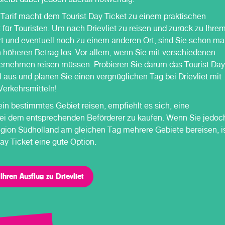
 Tarif macht dem Tourist Day Ticket zu einem praktischen
für Touristen. Um nach Drievliet zu reisen und zurück zu Ihre
rt und eventuell noch zu einem anderen Ort, sind Sie schon ma
n höheren Betrag los. Vor allem, wenn Sie mit verschiedenen
ernehmen reisen müssen. Probieren Sie darum das Tourist Day
 aus und planen Sie einen vergnüglichen Tag bei Drievliet mit
Verkehrsmitteln!
in bestimmtes Gebiet reisen, empfiehlt es sich, eine
ei dem entsprechenden Beförderer zu kaufen. Wenn Sie jedoc
egion Südholland am gleichen Tag mehrere Gebiete bereisen, i
ay Ticket eine gute Option.
Ihren Ausflug zu Drievliet