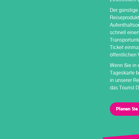
Der günstige
Reiseprodukt 
Aufenthaltso
schnell eine
Transportunt
Ticket einmal
öffentlichen 
Wenn Sie in e
Tageskarte b
in unserer R
das Tourist D
Planen Sie 